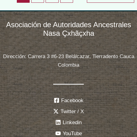
Vida
#6
Asociación de Autoridades Ancestrales
Nasa Çxhãçxha
Dirección: Carrera 3 #6-23 Belálcazar, Tierradento Cauca
Colombia
Facebook
Twitter / X
Linkedin
YouTube