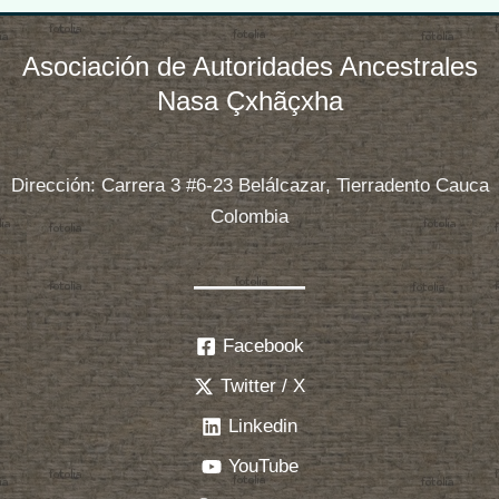
Asociación de Autoridades Ancestrales
Nasa Çxhãçxha
Dirección: Carrera 3 #6-23 Belálcazar, Tierradento Cauca
Colombia
Facebook
Twitter / X
Linkedin
YouTube