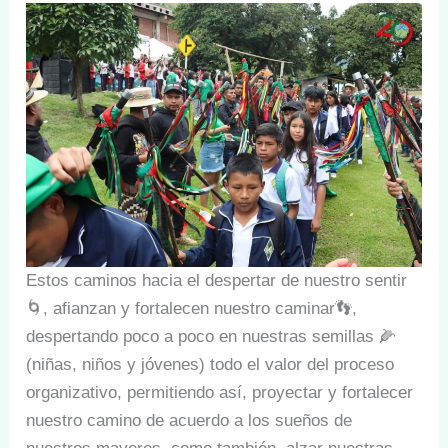
Estos caminos hacia el despertar de nuestro sentir
🌀, afianzan y fortalecen nuestro caminar👣,
despertando poco a poco en nuestras semillas 🌽
(niñas, niños y jóvenes) todo el valor del proceso
organizativo, permitiendo así, proyectar y fortalecer
nuestro camino de acuerdo a los sueños de