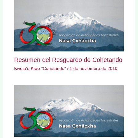
Resumen del Resguardo de Cohetando
Kweta'd Kiwe "Cohetando"
/
1 de noviembre de 2010