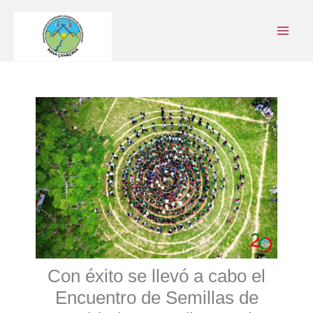
Ir
al
contenido
Con éxito se llevó a cabo el
Encuentro de Semillas de