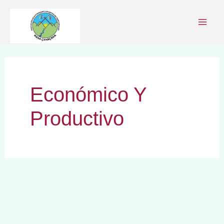
Ir
al
contenido
Económico Y
Productivo