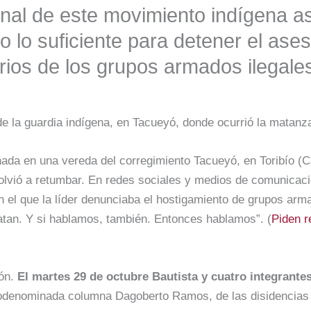
onal de este movimiento indígena a
 lo suficiente para detener el ases
orios de los grupos armados ilegale
de la guardia indígena, en Tacueyó, donde ocurrió la matanz
ada en una vereda del corregimiento Tacueyó, en Toribío (C
volvió a retumbar. En redes sociales y medios de comunicac
n el que la líder denunciaba el hostigamiento de grupos ar
tan. Y si hablamos, también. Entonces hablamos”. (
Piden r
ión.
El martes 29 de octubre Bautista y cuatro integrante
odenominada columna Dagoberto Ramos, de las disidencias d