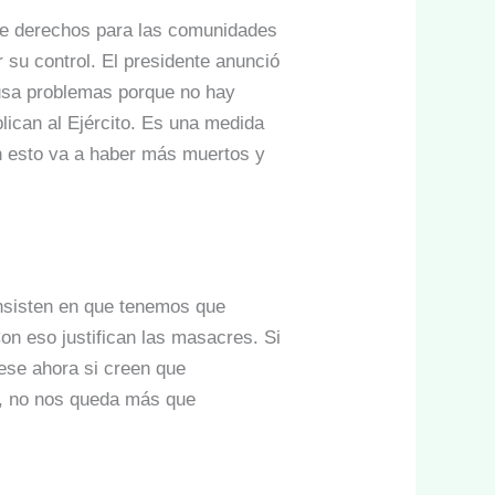
 de derechos para las comunidades
r su control. El presidente anunció
ausa problemas porque no hay
lican al Ejército. Es una medida
n esto va a haber más muertos y
insisten en que tenemos que
Con eso justifican las masacres. Si
nese ahora si creen que
o, no nos queda más que