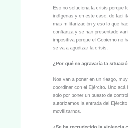
Eso no soluciona la crisis porque 
indígenas y en este caso, de facili
más militarización y eso lo que ha
confianza y se han presentado vari
impositiva porque el Gobierno no 
se va a agudizar la crisis.
¿Por qué se agravaría la situaci
Nos van a poner en un riesgo, muy 
coordinar con el Ejército. Uno acá 
solo por poner un puesto de contro
autorizamos la entrada del Ejérci
movilizarnos.
¿Se ha recrudecido la violencia