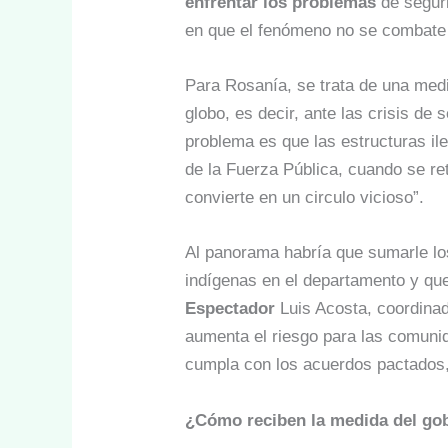
enfrentar los problemas
de seguri
en que el fenómeno no se combate 
Para Rosanía, se trata de una medi
globo, es decir, ante las crisis de
problema es que las estructuras i
de la Fuerza Pública, cuando se re
convierte en un circulo vicioso”.
Al panorama habría que sumarle lo
indígenas en el departamento y qu
Espectador
Luis Acosta, coordinad
aumenta el riesgo para las comunid
cumpla con los acuerdos pactados
¿Cómo reciben la medida del gob