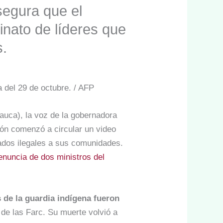
segura que el
inato de líderes que
s.
a del 29 de octubre. / AFP
auca), la voz de la gobernadora
ión comenzó a circular un video
mados ilegales a sus comunidades.
enuncia de dos ministros del
s de la guardia indígena fueron
e las Farc. Su muerte volvió a