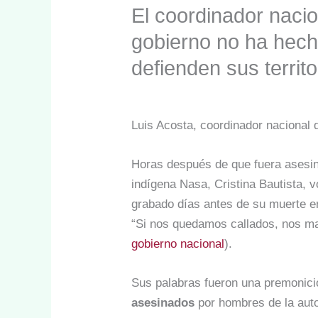
El coordinador naci
gobierno no ha hecho
defienden sus territ
Luis Acosta, coordinador nacional 
Horas después de que fuera asesin
indígena Nasa, Cristina Bautista, 
grabado días antes de su muerte e
“Si nos quedamos callados, nos ma
gobierno nacional
).
Sus palabras fueron una premonic
asesinados
por hombres de la aut