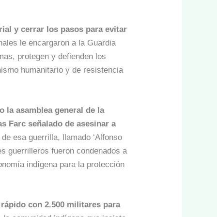
ial y cerrar los pasos para evitar
nales le encargaron a la Guardia
mas, protegen y defienden los
nismo humanitario y de resistencia
zo la asamblea general de la
las Farc señalado de asesinar a
e esa guerrilla, llamado ‘Alfonso
res guerrilleros fueron condenados a
onomía indígena para la protección
 rápido con 2.500 militares para