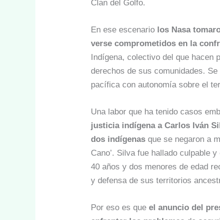
Clan del Golfo.
En ese escenario
los Nasa tomaron
verse comprometidos en la conf
Indígena, colectivo del que hacen 
derechos de sus comunidades. Se tr
pacífica con autonomía sobre el terr
Una labor que ha tenido casos e
justicia indígena a Carlos Iván S
dos indígenas
que se negaron a mo
Cano’. Silva fue hallado culpable y
40 años y dos menores de edad rec
y defensa de sus territorios ancest
Por eso es que
el anuncio del pre