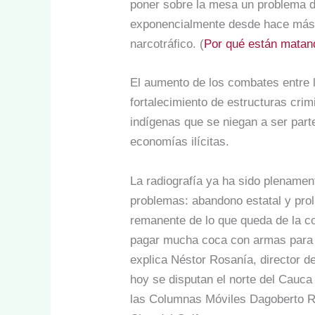
poner sobre la mesa un problema de
exponencialmente desde hace más de
narcotráfico. (
Por qué están matand
El aumento de los combates entre l
fortalecimiento de estructuras crim
indígenas que se niegan a ser parte
economías ilícitas.
La radiografía ya ha sido plename
problemas: abandono estatal y prol
remanente de lo que queda de la 
pagar mucha coca con armas para r
explica Néstor Rosanía, director d
hoy se disputan el norte del Cauca
las Columnas Móviles Dagoberto Ra