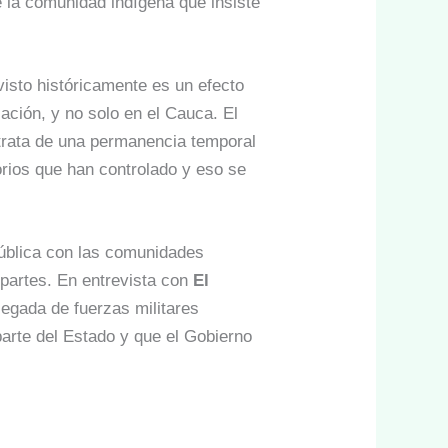
 la comunidad indígena que insiste
isto históricamente es un efecto
zación, y no solo en el Cauca. El
 trata de una permanencia temporal
orios que han controlado y eso se
ública con las comunidades
 partes. En entrevista con
El
legada de fuerzas militares
parte del Estado y que el Gobierno