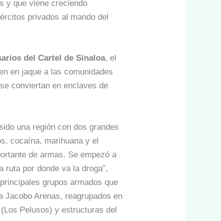
s y que viene creciendo
ércitos privados al mando del
arios del Cartel de Sinaloa
, el
ienen en jaque a las comunidades
s se conviertan en enclaves de
sido una región con dos grandes
s, cocaína, marihuana y el
portante de armas. Se empezó a
 ruta por donde va la droga”,
s principales grupos armados que
mna Jacobo Arenas, reagrupados en
(Los Pelusos) y estructuras del