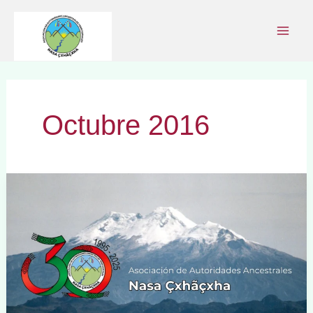
Ir
al
contenido
Octubre 2016