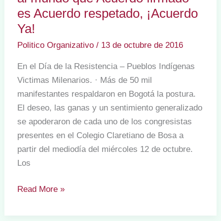
–
es Acuerdo respetado, ¡Acuerdo
2020
Ya!
Politico Organizativo
/
13 de octubre de 2016
En el Día de la Resistencia – Pueblos Indígenas
Victimas Milenarios. · Más de 50 mil
manifestantes respaldaron en Bogotá la postura.
El deseo, las ganas y un sentimiento generalizado
se apoderaron de cada uno de los congresistas
presentes en el Colegio Claretiano de Bosa a
partir del mediodía del miércoles 12 de octubre.
Los
Con
Read More »
apoteósica
manifestación