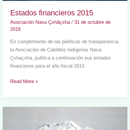
Estados financieros 2015
Asociación Nasa Çxhãçxha
/
31 de octubre de
2016
En cumplimiento de las políticas de transparencia,
la Asociación de Cabildos Indígenas Nasa
Çxhaçxha, publica a continuación sus estados
financieros para el año fiscal 2015
Estados
Read More »
financieros
2015