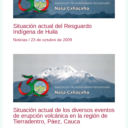
Situación actual del Resguardo
Indígena de Huila
Noticias
/
23 de octubre de 2009
Situación actual de los diversos eventos
de erupción volcánica en la región de
Tierradentro, Páez, Cauca