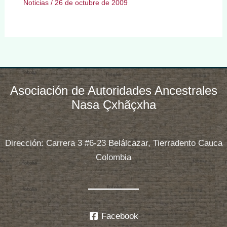
Noticias
/
26 de octubre de 2009
Asociación de Autoridades Ancestrales
Nasa Çxhãçxha
Dirección: Carrera 3 #6-23 Belálcazar, Tierradento Cauca
Colombia
Facebook