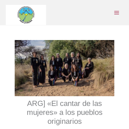
Ir
al
contenido
ARG] «El cantar de las
mujeres» a los pueblos
originarios