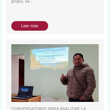
propio, se…
Leer más
CONVERSATORIO PARA ANALIZAR LA