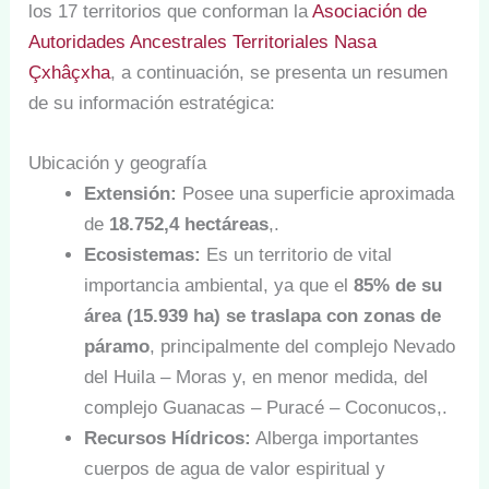
los 17 territorios que conforman la
Asociación de
Autoridades Ancestrales Territoriales Nasa
Çxhâçxha
, a continuación, se presenta un resumen
de su información estratégica:
Ubicación y geografía
Extensión:
Posee una superficie aproximada
de
18.752,4 hectáreas
,.
Ecosistemas:
Es un territorio de vital
importancia ambiental, ya que el
85% de su
área (15.939 ha) se traslapa con zonas de
páramo
, principalmente del complejo Nevado
del Huila – Moras y, en menor medida, del
complejo Guanacas – Puracé – Coconucos,.
Recursos Hídricos:
Alberga importantes
cuerpos de agua de valor espiritual y