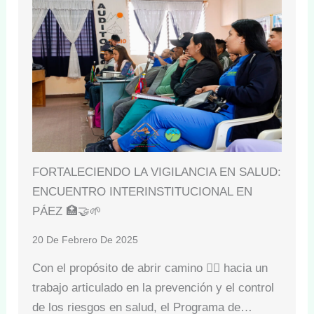
FORTALECIENDO LA VIGILANCIA EN SALUD:
ENCUENTRO INTERINSTITUCIONAL EN
PÁEZ 🏥🤝🌱
20 De Febrero De 2025
Con el propósito de abrir camino 🚶‍♂ hacia un
trabajo articulado en la prevención y el control
de los riesgos en salud, el Programa de…