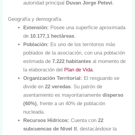
autoridad principal
Duvan Jorge Petevi
.
Geografía y demografía
Extensión:
Posee una superficie aproximada
de
10.177,1 hectáreas
.
Población:
Es uno de los territorios más
poblados de la asociación, con una población
estimada de
7.222 habitantes
al momento de
la elaboración del
Plan de Vida
.
Organización Territorial:
El resguardo se
divide en
22 veredas
. Su patrón de
asentamiento es mayoritariamente
disperso
(60%)
, frente a un 40% de población
nucleada.
Recursos Hídricos:
Cuenta con
22
subcuencas de Nivel II
, destacándose la