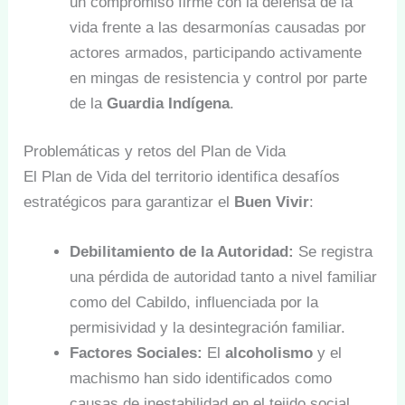
un compromiso firme con la defensa de la
vida frente a las desarmonías causadas por
actores armados, participando activamente
en mingas de resistencia y control por parte
de la
Guardia Indígena
.
Problemáticas y retos del Plan de Vida
El Plan de Vida del territorio identifica desafíos
estratégicos para garantizar el
Buen Vivir
:
Debilitamiento de la Autoridad:
Se registra
una pérdida de autoridad tanto a nivel familiar
como del Cabildo, influenciada por la
permisividad y la desintegración familiar.
Factores Sociales:
El
alcoholismo
y el
machismo han sido identificados como
causas de inestabilidad en el tejido social.