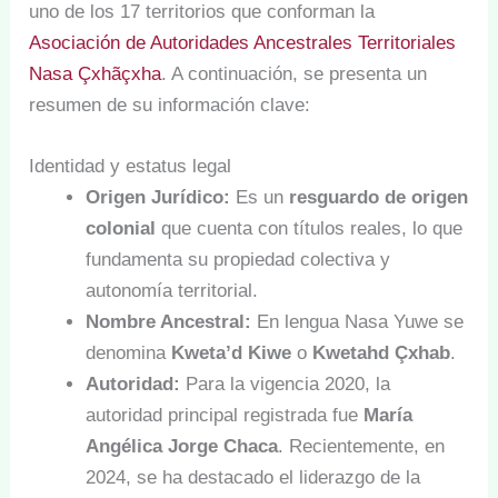
uno de los 17 territorios que conforman la
Asociación de Autoridades Ancestrales Territoriales
Nasa Çxhãçxha
. A continuación, se presenta un
resumen de su información clave:
Identidad y estatus legal
Origen Jurídico:
Es un
resguardo de origen
colonial
que cuenta con títulos reales, lo que
fundamenta su propiedad colectiva y
autonomía territorial.
Nombre Ancestral:
En lengua Nasa Yuwe se
denomina
Kweta’d Kiwe
o
Kwetahd Çxhab
.
Autoridad:
Para la vigencia 2020, la
autoridad principal registrada fue
María
Angélica Jorge Chaca
. Recientemente, en
2024, se ha destacado el liderazgo de la