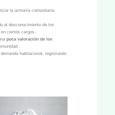
ntizar la armonía comunitaria:
do al desconocimiento de los
 en ciertos cargos.
 una
poca valoración de los
comunidad.
la demanda habitacional, registrando