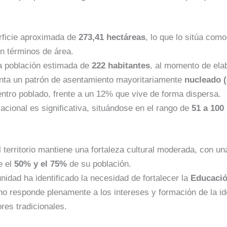
ficie aproximada de
273,41 hectáreas
, lo que lo sitúa como
n términos de área.
 población estimada de
222 habitantes
, al momento de ela
ta un patrón de asentamiento mayoritariamente
nucleado 
ntro poblado, frente a un 12% que vive de forma dispersa.
cional es significativa, situándose en el rango de
51 a 100
 territorio mantiene una fortaleza cultural moderada, con u
e el
50% y el 75%
de su población.
idad ha identificado la necesidad de fortalecer la
Educació
 no responde plenamente a los intereses y formación de la i
ores tradicionales.