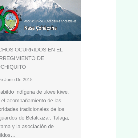
CHOS OCURRIDOS EN EL
RREGIMIENTO DE
OCHIQUITO
e Junio De 2018
cabildo indígena de ukwe kiwe,
 el acompañamiento de las
oridades tradicionales de los
guardos de Belalcazar, Talaga,
rama y la asociación de
ildos…