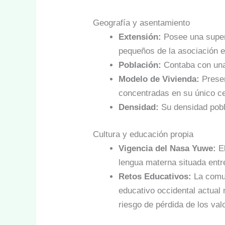
Geografía y asentamiento
Extensión:
Posee una super
pequeños de la asociación e
Población:
Contaba con una
Modelo de Vivienda:
Presen
concentradas en su único ce
Densidad:
Su densidad pobla
Cultura y educación propia
Vigencia del Nasa Yuwe:
El
lengua materna situada entr
Retos Educativos:
La comun
educativo occidental actual
riesgo de pérdida de los val