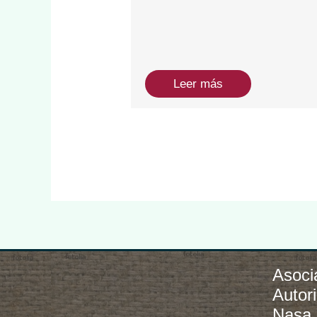
Leer más
Asoci
Autor
Nasa