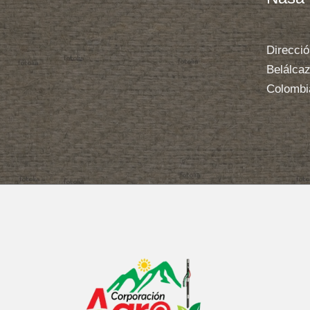
Direcció
Belálcaz
Colombi