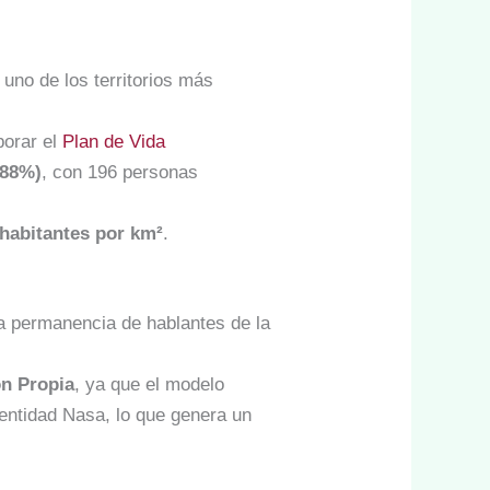
 uno de los territorios más
borar el
Plan de Vida
(88%)
, con 196 personas
 habitantes por km²
.
na permanencia de hablantes de la
n Propia
, ya que el modelo
dentidad Nasa, lo que genera un