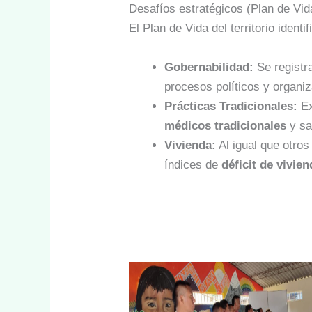
Desafíos estratégicos (Plan de Vid
El Plan de Vida del territorio ident
Gobernabilidad:
Se registr
procesos políticos y organiz
Prácticas Tradicionales:
Ex
médicos tradicionales
y sa
Vivienda:
Al igual que otros
índices de
déficit de vivie