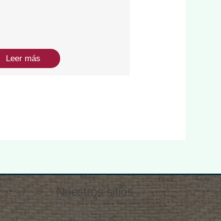
Leer más
Nuestros sitios