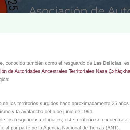
e
, conocido también como el resguardo de
Las Delicias
, e
ión de Autoridades Ancestrales Territoriales Nasa Çxhâçxh
gica:
 de los territorios surgidos hace aproximadamente 25 años
sismo y la avalancha del 6 de junio de 1994.
de los resguardos coloniales, este territorio se encuentra a
ficial por parte de la Agencia Nacional de Tierras (ANT).