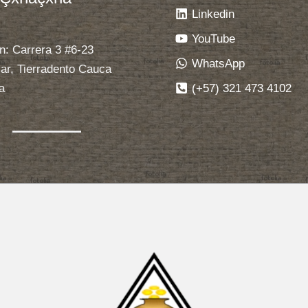
Linkedin
YouTube
n: Carrera 3 #6-23
WhatsApp
ar, Tierradento Cauca
(+57) 321 473 4102
a