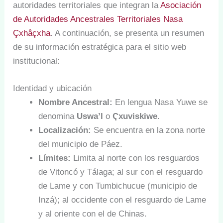
autoridades territoriales que integran la
Asociación
de Autoridades Ancestrales Territoriales Nasa
Çxhâçxha
. A continuación, se presenta un resumen
de su información estratégica para el sitio web
institucional:
Identidad y ubicación
Nombre Ancestral:
En lengua Nasa Yuwe se
denomina
Uswa’l
o
Ҁxuviskiwe
.
Localización:
Se encuentra en la zona norte
del municipio de Páez.
Límites:
Limita al norte con los resguardos
de Vitoncó y Tálaga; al sur con el resguardo
de Lame y con Tumbichucue (municipio de
Inzá); al occidente con el resguardo de Lame
y al oriente con el de Chinas.