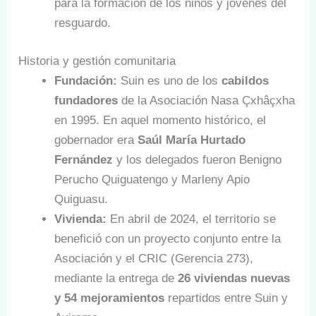
para la formación de los niños y jóvenes del
resguardo.
Historia y gestión comunitaria
Fundación:
Suin es uno de los
cabildos
fundadores
de la Asociación Nasa Çxhâçxha
en 1995. En aquel momento histórico, el
gobernador era
Saúl María Hurtado
Fernández
y los delegados fueron Benigno
Perucho Quiguatengo y Marleny Apio
Quiguasu.
Vivienda:
En abril de 2024, el territorio se
benefició con un proyecto conjunto entre la
Asociación y el CRIC (Gerencia 273),
mediante la entrega de
26 viviendas nuevas
y 54 mejoramientos
repartidos entre Suin y