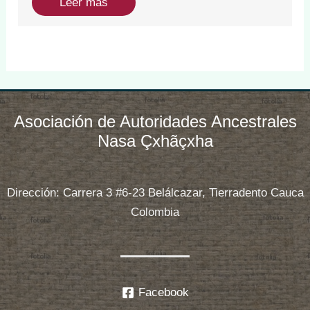
Leer más
Asociación de Autoridades Ancestrales
Nasa Çxhãçxha
Dirección: Carrera 3 #6-23 Belálcazar, Tierradento Cauca
Colombia
Facebook