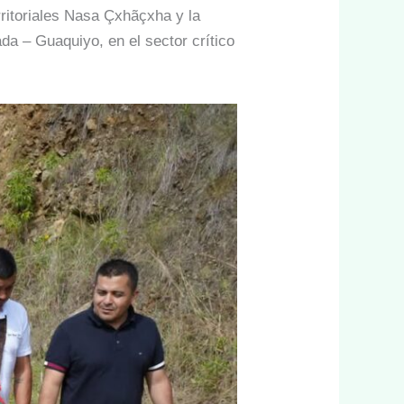
rritoriales Nasa Çxhãçxha y la
ada – Guaquiyo, en el sector crítico