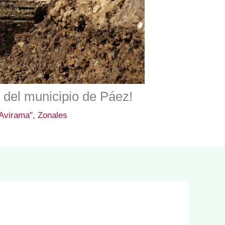
 del municipio de Páez!
Avirama"
,
Zonales