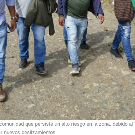
omunidad que persiste un alto riesgo en la zona, debido al 
ar nuevos deslizamientos.