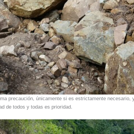
a precaución, únicamente si es estrictamente necesario, y
ad de todos y todas es prioridad.