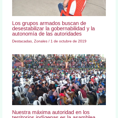
Los grupos armados buscan de
desestabilizar la gobernabilidad y la
autonomía de las autoridades
Destacadas
,
Zonales
/
1 de octubre de 2019
Nuestra máxima autoridad en los
territorios indígenas es la asamblea