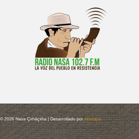
© 2026 Nasa Çxhâçxha | Desarrollado por
Atarraya