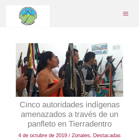
Ir
al
contenido
Cinco autoridades indígenas
amenazados a través de un
panfleto en Tierradentro
4 de octubre de 2019
/
Zonales
,
Destacadas