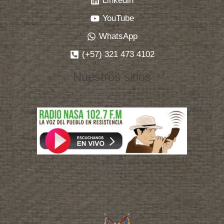
Linkedin
YouTube
WhatsApp
(+57) 321 473 4102
Nuestros sitios