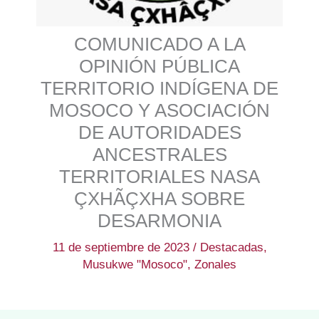
COMUNICADO A LA
OPINIÓN PÚBLICA
TERRITORIO INDÍGENA DE
MOSOCO Y ASOCIACIÓN
DE AUTORIDADES
ANCESTRALES
TERRITORIALES NASA
ÇXHÃÇXHA SOBRE
DESARMONIA
11 de septiembre de 2023
/
Destacadas
,
Musukwe "Mosoco"
,
Zonales