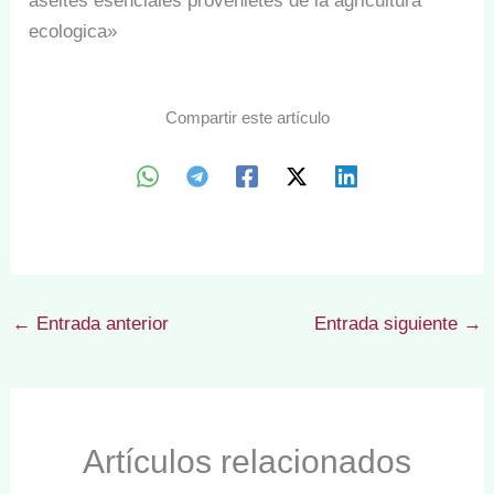
aseites esenciales provenietes de la agricultura
ecologica»
Compartir este artículo
←
Entrada anterior
Entrada siguiente
→
Artículos relacionados