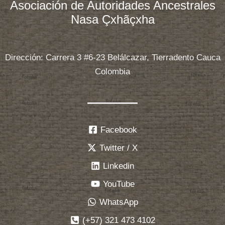
Asociación de Autoridades Ancestrales
Nasa Çxhãçxha
Dirección: Carrera 3 #6-23 Belálcazar, Tierradento Cauca
Colombia
Facebook
Twitter / X
Linkedin
YouTube
WhatsApp
(+57) 321 473 4102