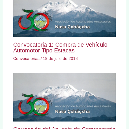
Convocatoria 1: Compra de Vehículo
Automotor Tipo Estacas
Convocatorias
/
19 de julio de 2018