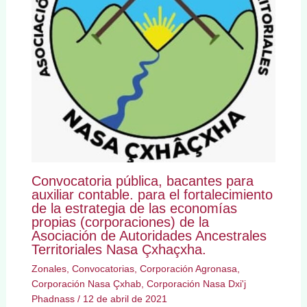
Convocatoria pública, bacantes para
auxiliar contable. para el fortalecimiento
de la estrategia de las economías
propias (corporaciones) de la
Asociación de Autoridades Ancestrales
Territoriales Nasa Çxhaçxha.
Zonales
,
Convocatorias
,
Corporación Agronasa
,
Corporación Nasa Çxhab
,
Corporación Nasa Dxi'j
Phadnass
/
12 de abril de 2021