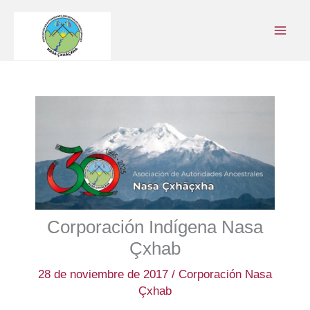
Ir
al
contenido
Corporación Indígena Nasa
Çxhab
28 de noviembre de 2017
/
Corporación Nasa
Çxhab