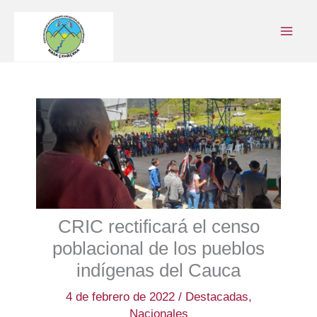
Ir
al
contenido
CRIC rectificará el censo
poblacional de los pueblos
indígenas del Cauca
4 de febrero de 2022
/
Destacadas
,
Nacionales