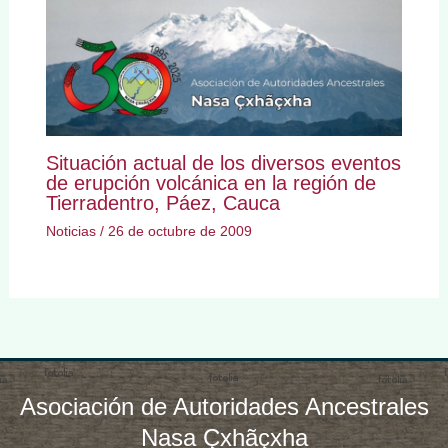
Situación actual de los diversos eventos
de erupción volcánica en la región de
Tierradentro, Páez, Cauca
Noticias
/
26 de octubre de 2009
Asociación de Autoridades Ancestrales
Nasa Çxhãçxha