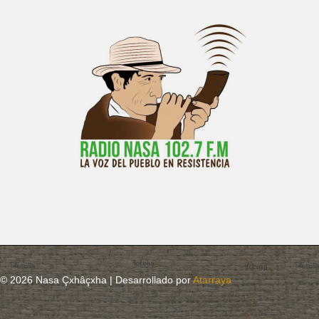
© 2026 Nasa Çxhâçxha | Desarrollado por
Atarraya