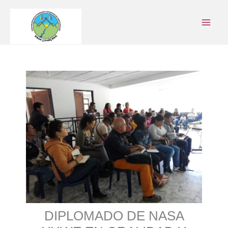
Ir
al
contenido
DIPLOMADO DE NASA