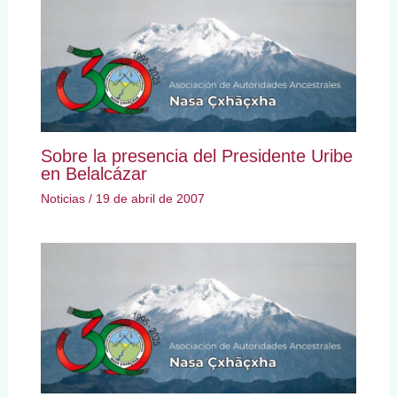
Sobre la presencia del Presidente Uribe
en Belalcázar
Noticias
/
19 de abril de 2007