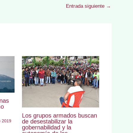
Entrada siguiente
→
enas
mo
Los grupos armados buscan
de desestabilizar la
e 2019
gobernabilidad y la