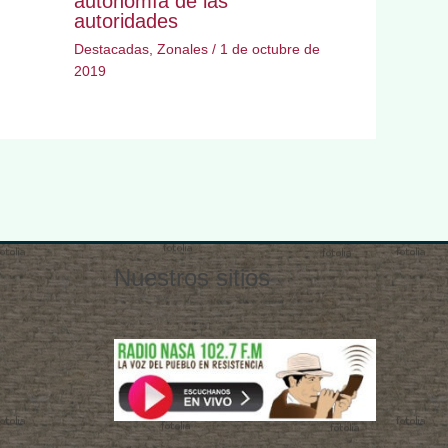
autonomía de las
autoridades
Destacadas
,
Zonales
/
1 de octubre de
2019
Nuestros sitios