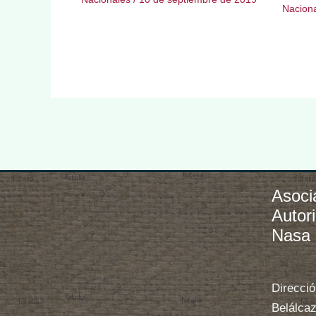
Nacion
Asoci
Autor
Nasa
Direcció
Belálcaz