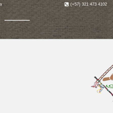
(+57) 321 473 4102
a