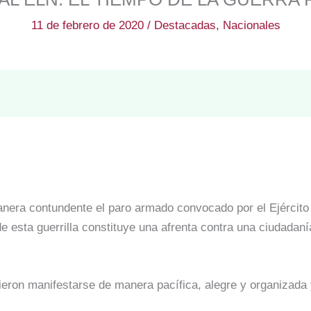
11 de febrero de 2020
/
Destacadas
,
Nacionales
ra contundente el paro armado convocado por el Ejército d
e esta guerrilla constituye una afrenta contra una ciudadanía
ieron manifestarse de manera pacífica, alegre y organizada