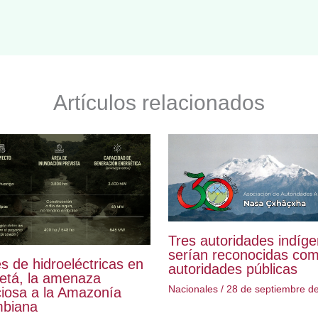
Artículos relacionados
Tres autoridades indíg
serían reconocidas co
s de hidroeléctricas en
autoridades públicas
etá, la amenaza
Nacionales
/
28 de septiembre d
ciosa a la Amazonía
mbiana