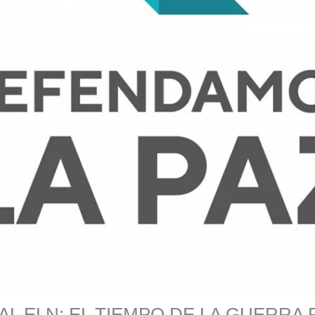
AL ELN: EL TIEMPO DE LA GUERRA