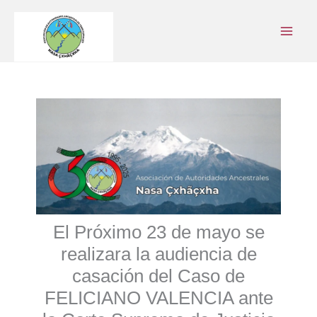
Ir
al
contenido
El Próximo 23 de mayo se
realizara la audiencia de
casación del Caso de
FELICIANO VALENCIA ante