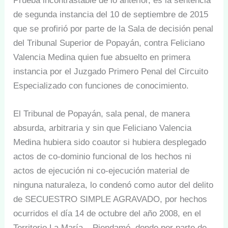
Prueba incontrastable de lo anterior, es la sentencia
de segunda instancia del 10 de septiembre de 2015
que se profirió por parte de la Sala de decisión penal
del Tribunal Superior de Popayán, contra Feliciano
Valencia Medina quien fue absuelto en primera
instancia por el Juzgado Primero Penal del Circuito
Especializado con funciones de conocimiento.
El Tribunal de Popayán, sala penal, de manera
absurda, arbitraria y sin que Feliciano Valencia
Medina hubiera sido coautor si hubiera desplegado
actos de co-dominio funcional de los hechos ni
actos de ejecución ni co-ejecución material de
ninguna naturaleza, lo condenó como autor del delito
de SECUESTRO SIMPLE AGRAVADO, por hechos
ocurridos el día 14 de octubre del año 2008, en el
Territorio La María – Piendamó, donde por parte de