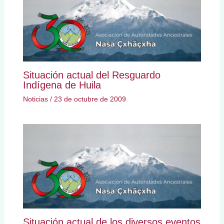
Situación actual del Resguardo
Indígena de Huila
Noticias
/
23 de octubre de 2009
Situación actual de los diversos eventos