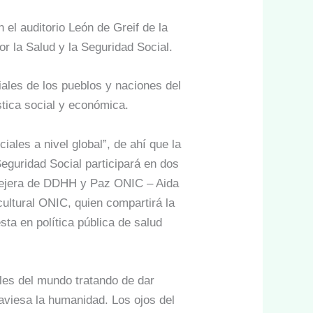
 el auditorio León de Greif de la
or la Salud y la Seguridad Social.
iales de los pueblos y naciones del
stica social y económica.
iales a nivel global”, de ahí que la
eguridad Social participará en dos
nsejera de DDHH y Paz ONIC – Aida
ultural ONIC, quien compartirá la
ta en política pública de salud
ales del mundo tratando de dar
aviesa la humanidad. Los ojos del