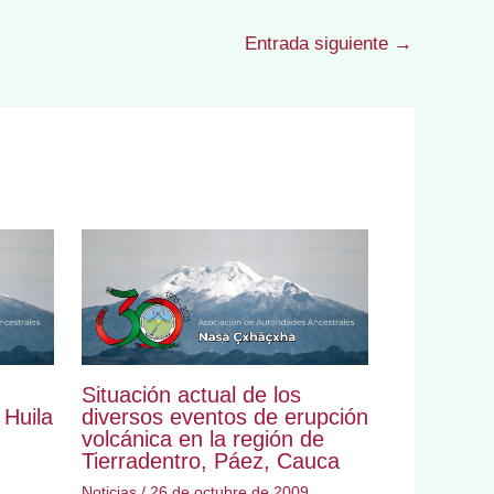
Entrada siguiente
→
Situación actual de los
Huila
diversos eventos de erupción
volcánica en la región de
Tierradentro, Páez, Cauca
Noticias
/
26 de octubre de 2009