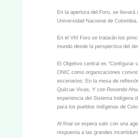
En la apertura del Foro, se llevará
Universidad Nacional de Colombia, p
En el VIII Foro se tratarán los pri
mundo desde la perspectiva del des
El Objetivo central es “Configurar 
ONIC como organizaciones convocant
escenarios: En la mesa de reflexi
Quilcue Vivas, Y con Rosendo Ahué 
experiencia del Sistema Indígena d
para los pueblos indígenas de Col
Al final se espera salir con una a
respuesta a las grandes incertidum