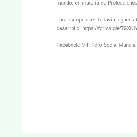
mundo, en materia de Protecciones
Las inscripciones todavía siguen ab
desarrollo: https://forms.gle/79X
Facebook: VIII Foro Social Mundia