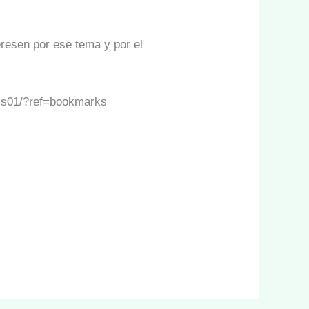
eresen por ese tema y por el
sss01/?ref=bookmarks