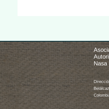
Asoci
Autor
Nasa
Direcció
Belálcaz
Colombi