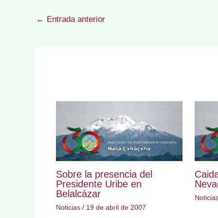
←
Entrada anterior
Sobre la presencia del
Caida
Presidente Uribe en
Nevad
Belalcázar
Noticia
Noticias
/
19 de abril de 2007