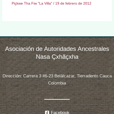
Piçkwe Tha Fiw "La Villa"
/
19 de febrero de 2012
Asociación de Autoridades Ancestrales
Nasa Çxhãçxha
Dirección: Carrera 3 #6-23 Belálcazar, Tierradento Cauca
Colombia
Facebook