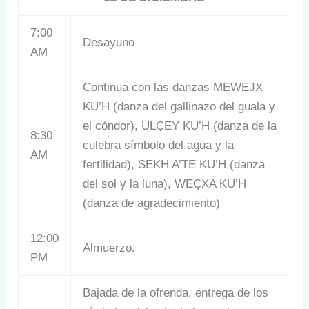
7:00
Desayuno
AM
Continua con las danzas MEWEJX
KU’H (danza del gallinazo del guala y
el cóndor), ULÇEY KU’H (danza de la
8:30
culebra símbolo del agua y la
AM
fertilidad), SEKH A’TE KU’H (danza
del sol y la luna), WEÇXA KU’H
(danza de agradecimiento)
12:00
Almuerzo.
PM
Bajada de la ofrenda, entrega de los