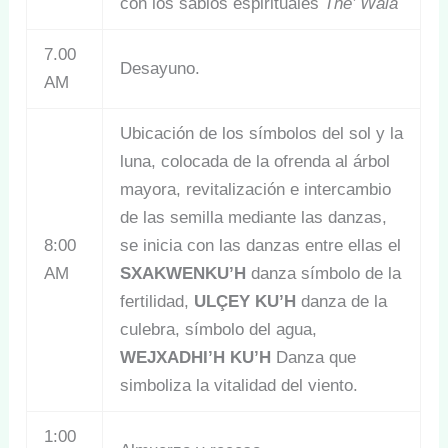
con los sabios espirituales
The’ Wala
7.00
Desayuno.
AM
Ubicación de los símbolos del sol y la
luna, colocada de la ofrenda al árbol
mayora, revitalización e intercambio
de las semilla mediante las danzas,
8:00
se inicia con las danzas entre ellas el
AM
SXAKWENKU’H
danza símbolo de la
fertilidad,
ULÇEY KU’H
danza de la
culebra, símbolo del agua,
WEJXADHI’H KU’H
Danza que
simboliza la vitalidad del viento.
1:00