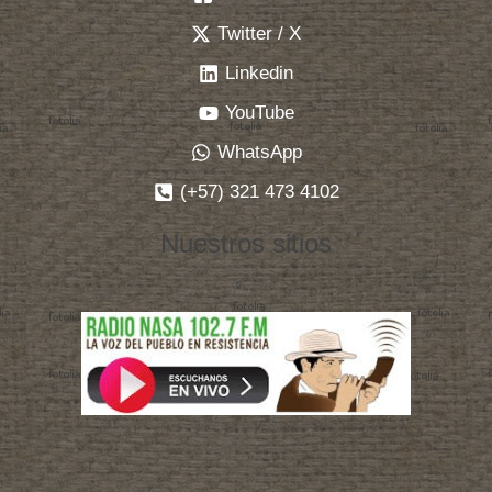
Twitter / X
Linkedin
YouTube
WhatsApp
(+57) 321 473 4102
Nuestros sitios