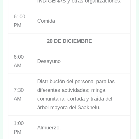
INDÍGENAS y otras organizaciones.
6: 00
Comida
PM
20 DE DICIEMBRE
6:00
Desayuno
AM
Distribución del personal para las
7:30
diferentes actividades; minga
AM
comunitaria, cortada y traída del
árbol mayora del Saakhelu.
1:00
Almuerzo.
PM