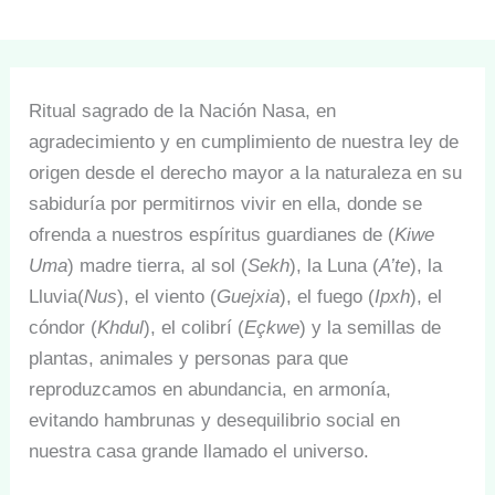
Ritual sagrado de la Nación Nasa, en
agradecimiento y en cumplimiento de nuestra ley de
origen desde el derecho mayor a la naturaleza en su
sabiduría por permitirnos vivir en ella, donde se
ofrenda a nuestros espíritus guardianes de (
Kiwe
Uma
) madre tierra, al sol (
Sekh
), la Luna (
A’te
), la
Lluvia(
Nus
), el viento (
Guejxia
), el fuego (
Ipxh
), el
cóndor (
Khdul
), el colibrí (
Eçkwe
) y la semillas de
plantas, animales y personas para que
reproduzcamos en abundancia, en armonía,
evitando hambrunas y desequilibrio social en
nuestra casa grande llamado el universo.