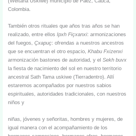
(Weitana Uskiwe) municipio de Páez, Cauca,
Colombia.
También otros rituales que años tras años se han
realizado, entre ellos
Ipxh Fiçxanxi
: armonizaciones
del fuegos,
Çxapuç
: ofrendas a nuestros ancestros
que se encuentran el otro espacio,
Khabu Fxizenxi
armonización bastones de autoridad, y el
Sekh buvx
la fiesta de nacimiento del sol en nuestro territorio
ancestral Sath Tama uskiwe (Tierradentro). Allí
estaremos acompañados por nuestros sabios
espirituales, autoridades tradicionales, con nuestros
niños y
niñas, jóvenes y señoritas, hombres y mujeres, de
igual manera con el acompañamiento de los