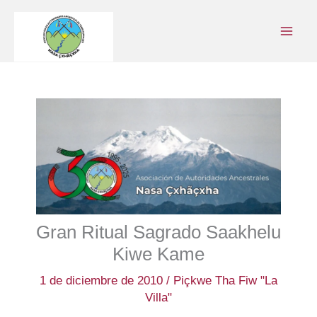
Ir
al
contenido
Gran Ritual Sagrado Saakhelu
Kiwe Kame
1 de diciembre de 2010
/
Piçkwe Tha Fiw "La
Villa"