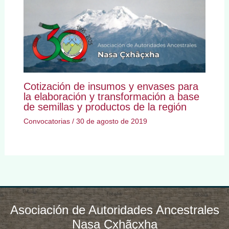
Cotización de insumos y envases para
la elaboración y transformación a base
de semillas y productos de la región
Convocatorias
/
30 de agosto de 2019
Asociación de Autoridades Ancestrales
Nasa Çxhãçxha