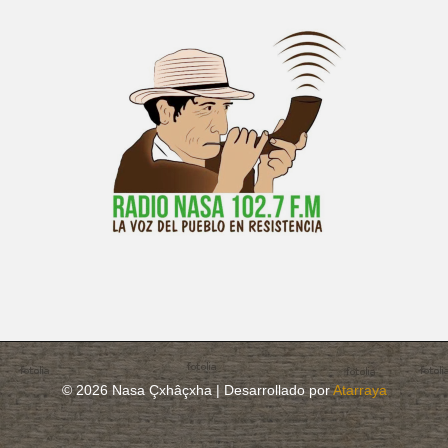
© 2026 Nasa Çxhâçxha | Desarrollado por
Atarraya