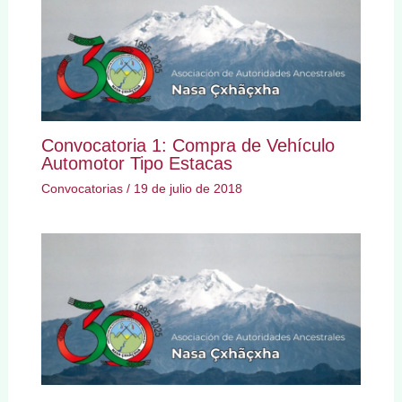
Convocatoria 1: Compra de Vehículo
Automotor Tipo Estacas
Convocatorias
/
19 de julio de 2018