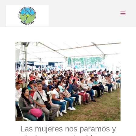
Ir
al
contenido
Las mujeres nos paramos y