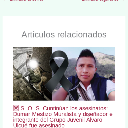
Artículos relacionados
🆘 S. O. S. Cuntinúan los asesinatos:
Dumar Mestizo Muralista y diseñador e
integrante del Grupo Juvenil Álvaro
Ulcué fue asesinado