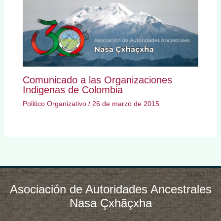
Comunicado a las Organizaciones
Indigenas de Colombia
Politico Organizativo
/
26 de marzo de 2015
Asociación de Autoridades Ancestrales
Nasa Çxhãçxha