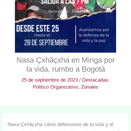
Nasa Çxhãçxha en Minga por
la vida, rumbo a Bogotá
25 de septiembre de 2023
/
Destacadas
,
Politico Organizativo
,
Zonales
Nasa Çxhãçxha como defensores de la vida y el