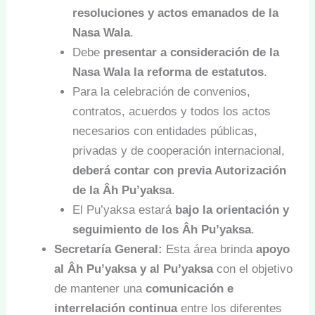
resoluciones y actos emanados de la
Nasa Wala
.
Debe
presentar a consideración de la
Nasa Wala la reforma de estatutos
.
Para la celebración de convenios,
contratos, acuerdos y todos los actos
necesarios con entidades públicas,
privadas y de cooperación internacional,
deberá contar con previa Autorización
de la Âh Pu’yaksa
.
El Pu’yaksa estará
bajo la orientación y
seguimiento de los Âh Pu’yaksa
.
Secretaría General:
Esta área brinda
apoyo
al Âh Pu’yaksa y al Pu’yaksa
con el objetivo
de mantener una
comunicación e
interrelación continua
entre los diferentes