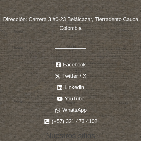
Dirección: Carrera 3 #6-23 Belálcazar, Tierradento Cauca
Colombia
Facebook
Twitter / X
Linkedin
YouTube
WhatsApp
(+57) 321 473 4102
Nuestros sitios