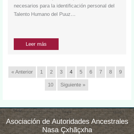
necesarios para la identificación personal del
Talento Humano del Puuz…
Leer más
« Anterior
1
2
3
4
5
6
7
8
9
10
Siguiente »
Asociación de Autoridades Ancestrales
Nasa Çxhãçxha