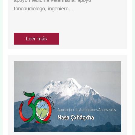
apoyo medicina veterinaria, apoyo
fonoaudiologo, ingeniero…
Leer más