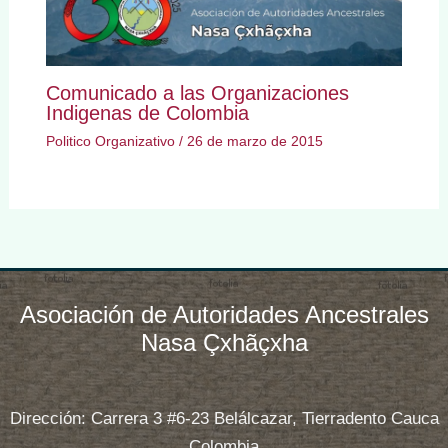
Comunicado a las Organizaciones
Indigenas de Colombia
Politico Organizativo
/
26 de marzo de 2015
Asociación de Autoridades Ancestrales
Nasa Çxhãçxha
Dirección: Carrera 3 #6-23 Belálcazar, Tierradento Cauca
Colombia