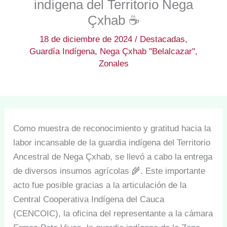
indígena del Territorio Nega
Çxhab ☕
18 de diciembre de 2024
/
Destacadas
,
Guardía Indígena
,
Nega Çxhab "Belalcazar"
,
Zonales
Como muestra de reconocimiento y gratitud hacia la
labor incansable de la guardia indígena del Territorio
Ancestral de Nega Çxhab, se llevó a cabo la entrega
de diversos insumos agrícolas 🌾. Este importante
acto fue posible gracias a la articulación de la
Central Cooperativa Indígena del Cauca
(CENCOIC), la oficina del representante a la cámara