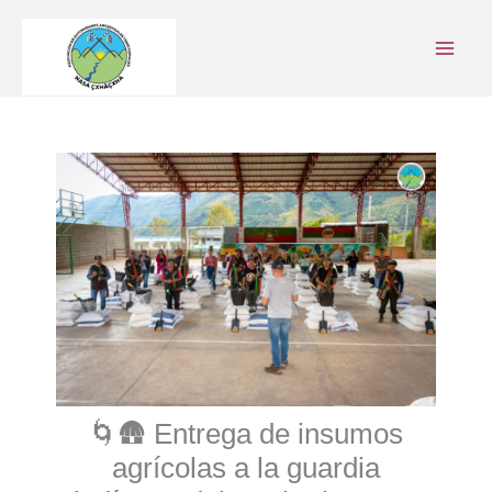
Ir
al
contenido
🌀🛖 Entrega de insumos
agrícolas a la guardia