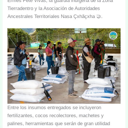
Ermes Pete Vivas, la guardia indígena de la Zona
Tierradentro y la Asociación de Autoridades
Ancestrales Territoriales Nasa Çxhãçxha 🤝.
Entre los insumos entregados se incluyeron
fertilizantes, cocos recolectores, machetes y
palines, herramientas que serán de gran utilidad