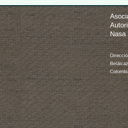
Asoci
Autor
Nasa
Direcció
Belálcaz
Colombi