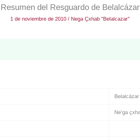
Resumen del Resguardo de Belalcázar
1 de noviembre de 2010
/
Nega Çxhab "Belalcazar"
Belalcázar
Ne’ga çxh