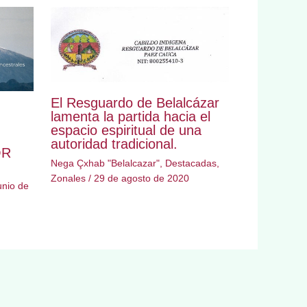
El Resguardo de Belalcázar
lamenta la partida hacia el
espacio espiritual de una
autoridad tradicional.
OR
Nega Çxhab "Belalcazar"
,
Destacadas
,
Zonales
/
29 de agosto de 2020
unio de