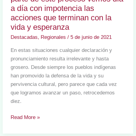
a día con impotencia las
acciones que terminan con la
vida y esperanza
Destacadas
,
Regionales
/
5 de junio de 2021
En estas situaciones cualquier declaración y
pronunciamiento resulta irrelevante y hasta
grosero. Desde siempre los pueblos indígenas
han promovido la defensa de la vida y su
pervivencia cultural, pero parece que cada vez
que logramos avanzar un paso, retrocedemos
diez.
🕸️
Read More »
🫂
Pronunciamiento: