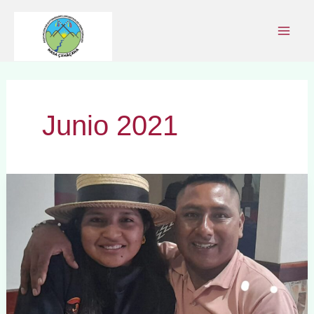
Ir
al
contenido
Junio 2021