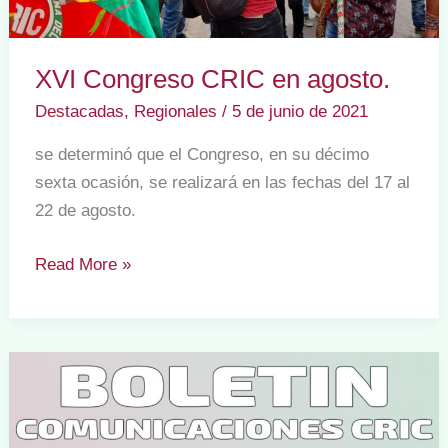
XVI Congreso CRIC en agosto.
Destacadas
,
Regionales
/
5 de junio de 2021
se determinó que el Congreso, en su décimo
sexta ocasión, se realizará en las fechas del 17 al
22 de agosto.
XVI
Read More »
Congreso
CRIC
en
agosto.