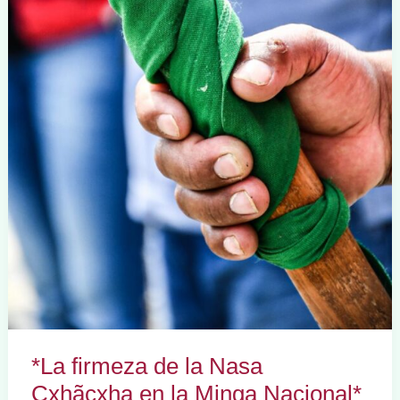
*La firmeza de la Nasa
Çxhãçxha en la Minga Nacional*