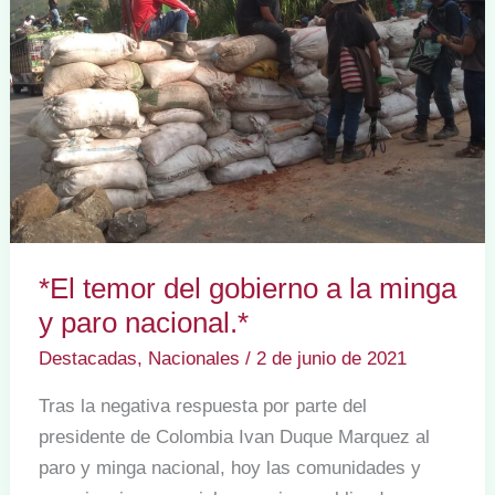
se
termina
*El temor del gobierno a la minga
y paro nacional.*
Destacadas
,
Nacionales
/
2 de junio de 2021
Tras la negativa respuesta por parte del
presidente de Colombia Ivan Duque Marquez al
paro y minga nacional, hoy las comunidades y