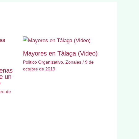
Mayores en Tálaga (Video)
Politico Organizativo
,
Zonales
/
9 de
octubre de 2019
genas
e un
o
bre de