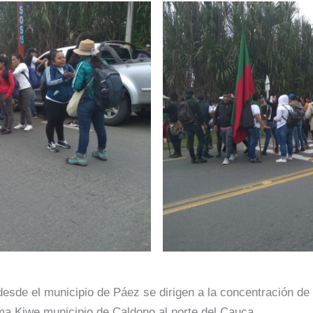
desde el municipio de Páez se dirigen a la concentración de
Tama Kiwe municipio de Caldono al norte del Cauca.