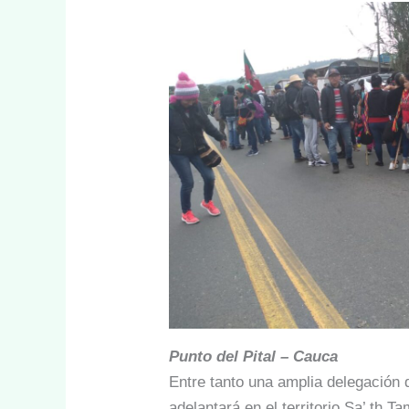
Punto del Pital – Cauca
Entre tanto una amplia delegación 
adelantará en el territorio Sa’ th 