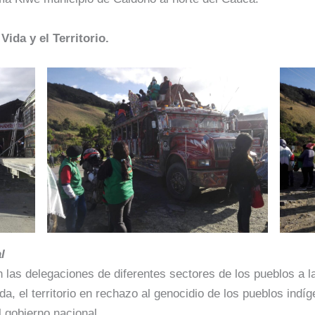
Vida y el Territorio.
l
n las delegaciones de diferentes sectores de los pueblos a l
da, el territorio en rechazo al genocidio de los pueblos indí
l gobierno nacional.