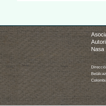
Asoci
Autor
Nasa
Direcció
Belálcaz
Colombi