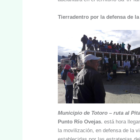
Tierradentro por la defensa de la 
Municipio de Totoro – ruta al Pita
Punto Río Ovejas.
está hora llega
la movilización, en defensa de la vi
establecidas por las estrategias de