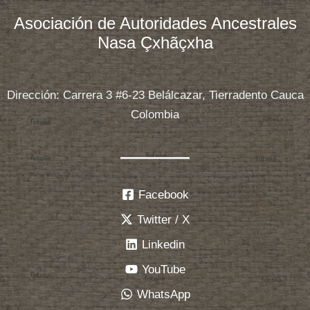
Asociación de Autoridades Ancestrales
Nasa Çxhãçxha
Dirección: Carrera 3 #6-23 Belálcazar, Tierradento Cauca
Colombia
Facebook
Twitter / X
Linkedin
YouTube
WhatsApp