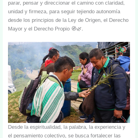
parar, pensar y direccionar el camino con claridad,
unidad y firmeza, para seguir tejiendo autonomía
desde los principios de la Ley de Origen, el Derecho
Mayor y el Derecho Propio 🧭🌿.
Desde la espiritualidad, la palabra, la experiencia y
el pensamiento colectivo, se busca fortalecer las