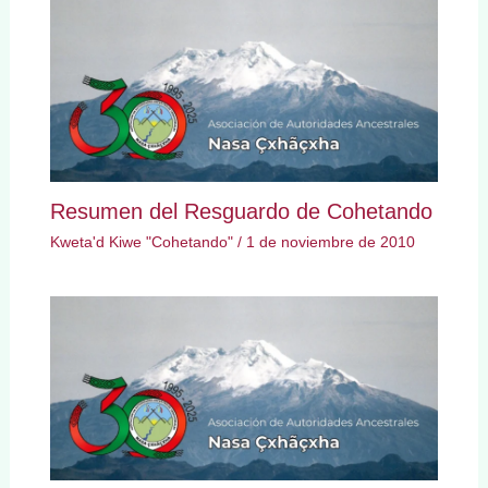
Resumen del Resguardo de Cohetando
Kweta'd Kiwe "Cohetando"
/
1 de noviembre de 2010