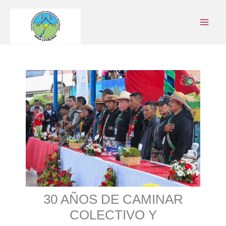
Ir
al
contenido
30 AÑOS DE CAMINAR
COLECTIVO Y