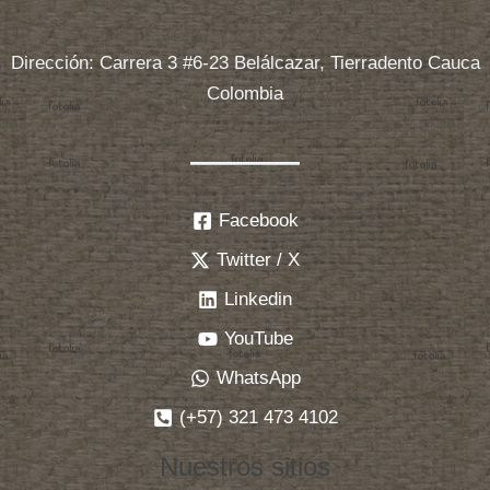
Dirección: Carrera 3 #6-23 Belálcazar, Tierradento Cauca
Colombia
Facebook
Twitter / X
Linkedin
YouTube
WhatsApp
(+57) 321 473 4102
Nuestros sitios