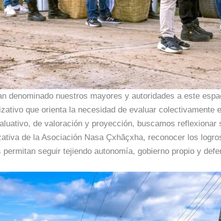
n denominado nuestros mayores y autoridades a este espaci
ativo que orienta la necesidad de evaluar colectivamente e
aluativo, de valoración y proyección, buscamos reflexionar
zativa de la Asociación Nasa Çxhãçxha, reconocer los logros
 permitan seguir tejiendo autonomía, gobierno propio y defens