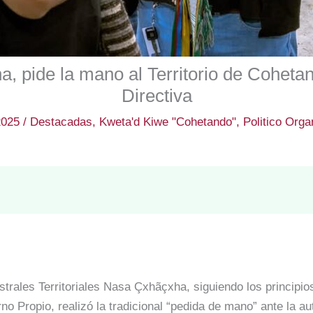
, pide la mano al Territorio de Cohetan
Directiva
2025
/
Destacadas
,
Kweta'd Kiwe "Cohetando"
,
Politico Orga
trales Territoriales Nasa Çxhãçxha, siguiendo los principi
no Propio, realizó la tradicional “pedida de mano” ante la au