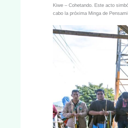
Kiwe – Cohetando. Este acto simbóli
cabo la próxima Minga de Pensamien