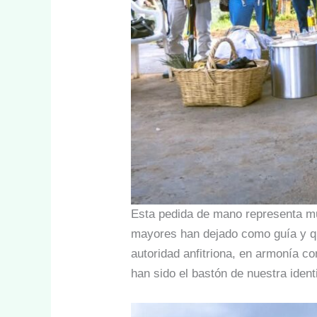
Esta pedida de mano representa mu
mayores han dejado como guía y que
autoridad anfitriona, en armonía co
han sido el bastón de nuestra ide