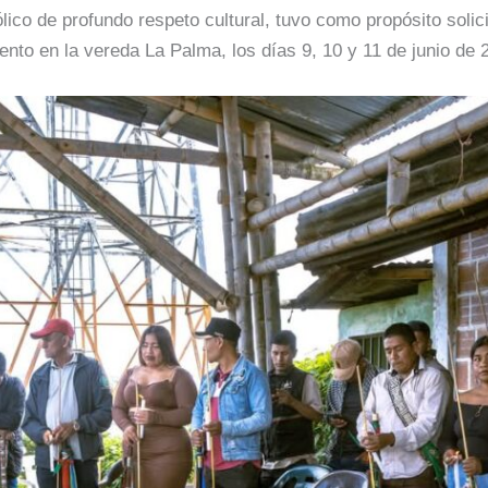
co de profundo respeto cultural, tuvo como propósito solici
to en la vereda La Palma, los días 9, 10 y 11 de junio de 