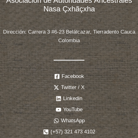
Asociación de Autoridades Ancestrales
Nasa Çxhãçxha
Dirección: Carrera 3 #6-23 Belálcazar, Tierradento Cauca
Colombia
Facebook
Twitter / X
Linkedin
YouTube
WhatsApp
(+57) 321 473 4102