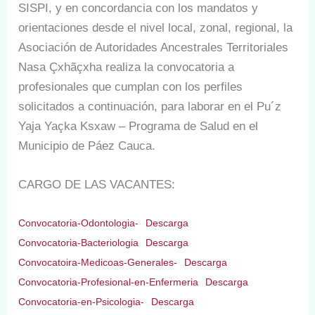
SISPI, y en concordancia con los mandatos y
orientaciones desde el nivel local, zonal, regional, la
Asociación de Autoridades Ancestrales Territoriales
Nasa Çxhãçxha realiza la convocatoria a
profesionales que cumplan con los perfiles
solicitados a continuación, para laborar en el Pu´z
Yaja Yaçka Ksxaw – Programa de Salud en el
Municipio de Páez Cauca.
CARGO DE LAS VACANTES:
Convocatoria-Odontologia-
Descarga
Convocatoria-Bacteriologia
Descarga
Convocatoira-Medicoas-Generales-
Descarga
Convocatoria-Profesional-en-Enfermeria
Descarga
Convocatoria-en-Psicologia-
Descarga