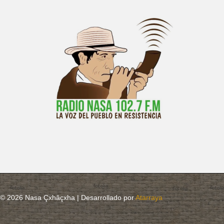
© 2026 Nasa Çxhâçxha | Desarrollado por
Atarraya