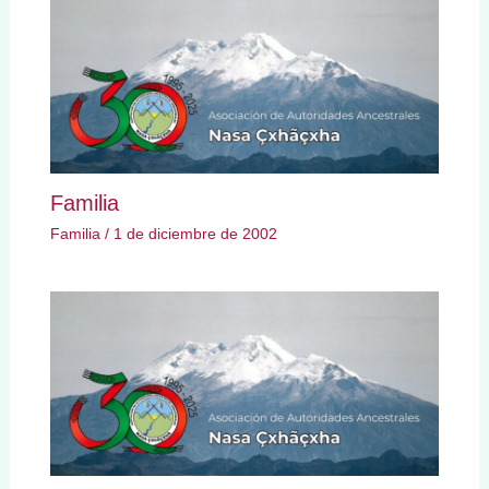
Familia
Familia
/
1 de diciembre de 2002