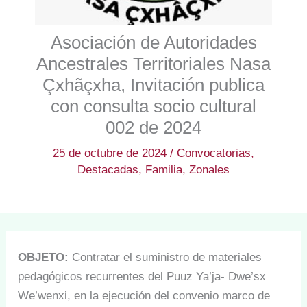
Asociación de Autoridades
Ancestrales Territoriales Nasa
Çxhãçxha, Invitación publica
con consulta socio cultural
002 de 2024
25 de octubre de 2024
/
Convocatorias
,
Destacadas
,
Familia
,
Zonales
OBJETO:
Contratar el suministro de materiales
pedagógicos recurrentes del Puuz Ya’ja- Dwe’sx
We’wenxi, en la ejecución del convenio marco de