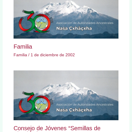
Familia
Familia
/
1 de diciembre de 2002
Consejo de Jóvenes “Semillas de