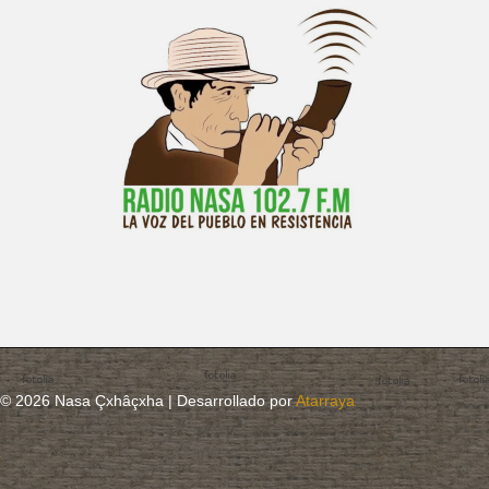
© 2026 Nasa Çxhâçxha | Desarrollado por
Atarraya