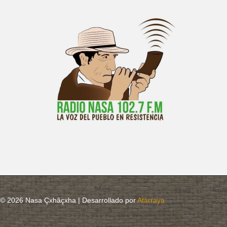
© 2026 Nasa Çxhâçxha | Desarrollado por
Atarraya