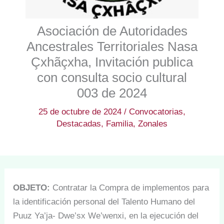
Asociación de Autoridades
Ancestrales Territoriales Nasa
Çxhãçxha, Invitación publica
con consulta socio cultural
003 de 2024
25 de octubre de 2024
/
Convocatorias
,
Destacadas
,
Familia
,
Zonales
OBJETO:
Contratar la Compra de implementos para
la identificación personal del Talento Humano del
Puuz Ya’ja- Dwe’sx We’wenxi, en la ejecución del