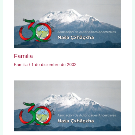
Familia
Familia
/
1 de diciembre de 2002