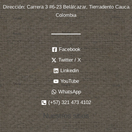
Dirección: Carrera 3 #6-23 Belálcazar, Tierradento Cauca
Colombia
Facebook
Twitter / X
Linkedin
YouTube
WhatsApp
(+57) 321 473 4102
Nuestros sitios