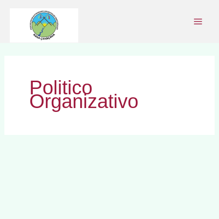
Ir
al
contenido
Politico
Organizativo