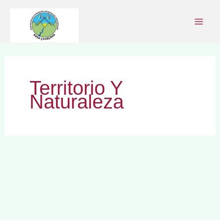
Ir
al
contenido
Territorio Y
Naturaleza