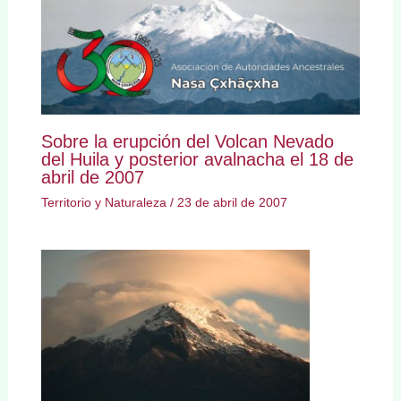
Sobre la erupción del Volcan Nevado
del Huila y posterior avalnacha el 18 de
abril de 2007
Territorio y Naturaleza
/
23 de abril de 2007