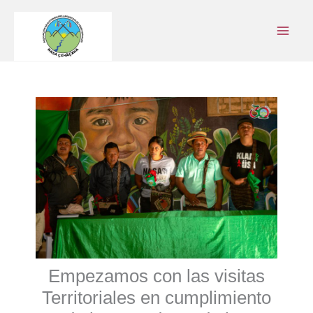
Ir
al
contenido
Empezamos con las visitas
Territoriales en cumplimiento