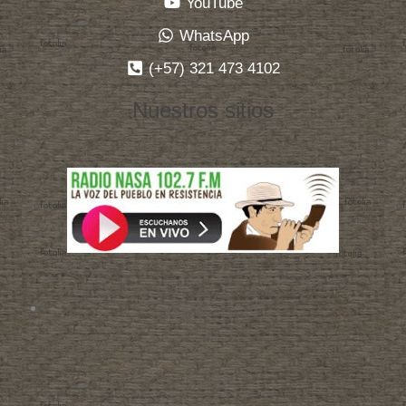
YouTube
WhatsApp
(+57) 321 473 4102
Nuestros sitios