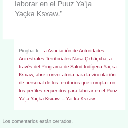
laborar en el Puuz Ya’ja
Yaçka Ksxaw.”
Pingback:
La Asociación de Autoridades
Ancestrales Territoriales Nasa Çxhãçxha, a
través del Programa de Salud Indígena Yaçka
Ksxaw, abre convocatoria para la vinculación
de personal de los territorios que cumpla con
los perfiles requeridos para laborar en el Puuz
Ya’ja Yaçka Ksxaw. – Yacka Ksxaw
Los comentarios están cerrados.