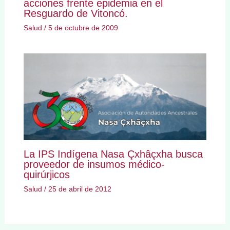
acciones frente epidemia en el
Resguardo de Vitoncó.
Salud
/
5 de octubre de 2009
La IPS Indígena Nasa Çxhâçxha busca
proveedor de insumos médico-
quirúrjicos
Salud
/
25 de abril de 2012