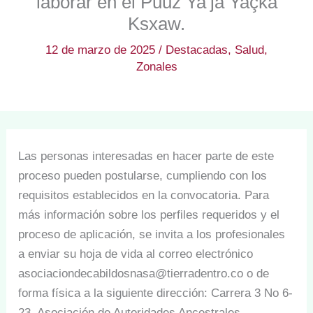
laborar en el Puuz Ya’ja Yaçka
Ksxaw.
12 de marzo de 2025
/
Destacadas
,
Salud
,
Zonales
Las personas interesadas en hacer parte de este
proceso pueden postularse, cumpliendo con los
requisitos establecidos en la convocatoria. Para
más información sobre los perfiles requeridos y el
proceso de aplicación, se invita a los profesionales
a enviar su hoja de vida al correo electrónico
asociaciondecabildosnasa@tierradentro.co o de
forma física a la siguiente dirección: Carrera 3 No 6-
23, Asociación de Autoridades Ancestrales