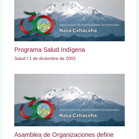
Programa Salud Indígena
Salud
/
1 de diciembre de 2002
Asamblea de Organizaciones define