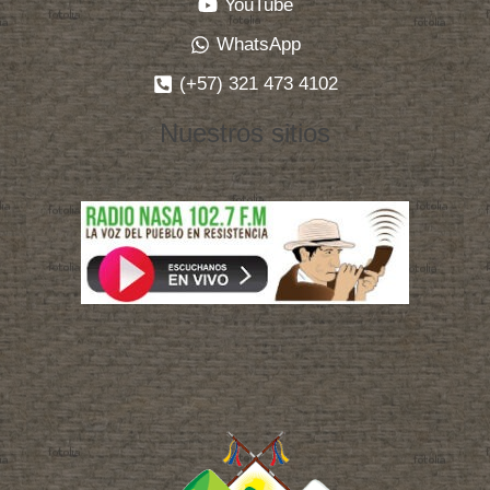
YouTube
WhatsApp
(+57) 321 473 4102
Nuestros sitios