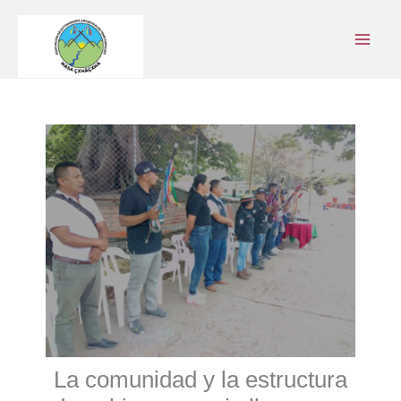
Ir
al
contenido
La comunidad y la estructura