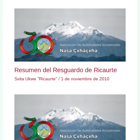
Resumen del Resguardo de Ricaurte
Sxita Ukwe "Ricaurte"
/
1 de noviembre de 2010