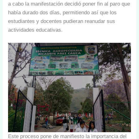
a cabo la manifestación decidió poner fin al paro que
había durado dos días, permitiendo así que los
estudiantes y docentes pudieran reanudar sus
actividades educativas.
Este proceso pone de manifiesto la importancia del