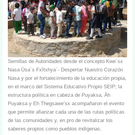
Semillas de Autoridades desde el concepto Kwe´sx
Nasa Ûsa´s Fxîtxhya´- Despertar Nuestro Corazón
Nasa y por el fortalecimiento de la educación propia,
en el marco del Sistema Educativo Propio SEIP; la
estructura política en cabeza de Puyaksa, Ãh
Puyaksa y Eh Thegsawe’sx acompañaron el evento
que permite afianzar cada una de las rutas políticas
de las comunidades y, en pro de revitalizar los
saberes propios como pueblos indígenas.