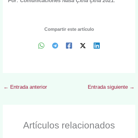
Por: Comunicaciones Nasa Çxha çxha 2021.
Compartir este artículo
←
Entrada anterior
Entrada siguiente
→
Artículos relacionados