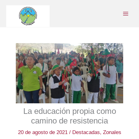
Ir
al
contenido
La educación propia como
camino de resistencia
20 de agosto de 2021
/
Destacadas
,
Zonales