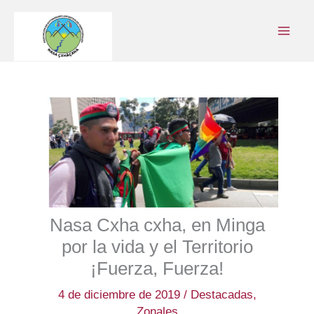
Ir
al
contenido
Nasa Cxha cxha, en Minga
por la vida y el Territorio
¡Fuerza, Fuerza!
4 de diciembre de 2019
/
Destacadas
,
Zonales