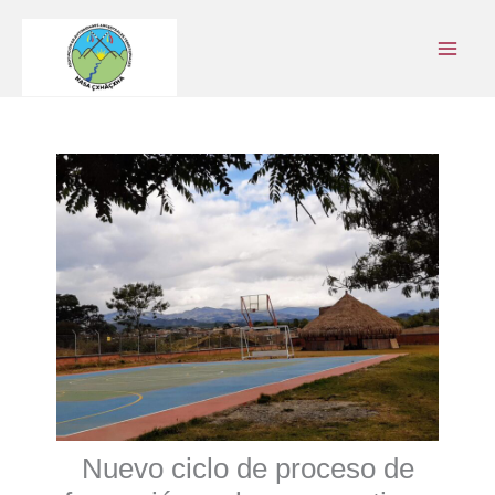
Ir
al
contenido
Nuevo ciclo de proceso de