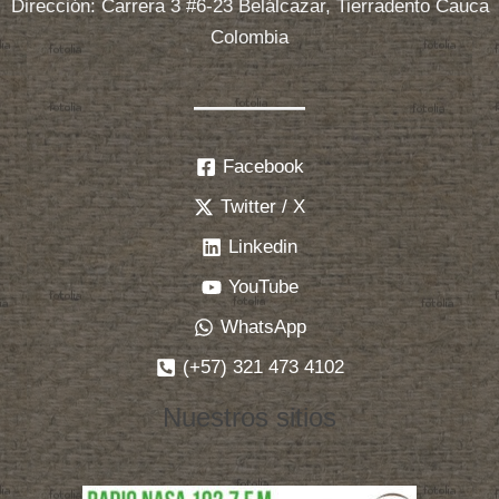
Dirección: Carrera 3 #6-23 Belálcazar, Tierradento Cauca
Colombia
Facebook
Twitter / X
Linkedin
YouTube
WhatsApp
(+57) 321 473 4102
Nuestros sitios