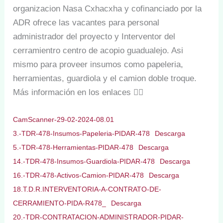
organizacion Nasa Cxhacxha y cofinanciado por la
ADR ofrece las vacantes para personal
administrador del proyecto y Interventor del
cerramientro centro de acopio guadualejo. Asi
mismo para proveer insumos como papeleria,
herramientas, guardiola y el camion doble troque.
Más información en los enlaces 👇🏻
CamScanner-29-02-2024-08.01
3.-TDR-478-Insumos-Papeleria-PIDAR-478
Descarga
5.-TDR-478-Herramientas-PIDAR-478
Descarga
14.-TDR-478-Insumos-Guardiola-PIDAR-478
Descarga
16.-TDR-478-Activos-Camion-PIDAR-478
Descarga
18.T.D.R.INTERVENTORIA-A-CONTRATO-DE-
CERRAMIENTO-PIDA-R478_
Descarga
20.-TDR-CONTRATACION-ADMINISTRADOR-PIDAR-