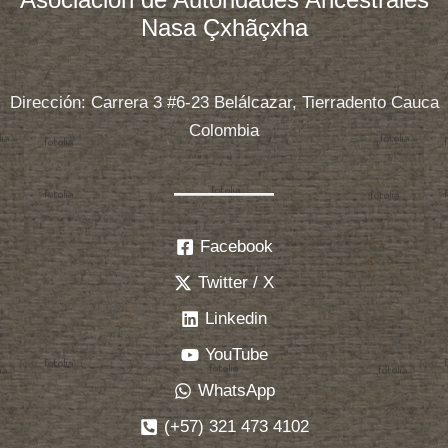
Nasa Çxhãçxha
Dirección: Carrera 3 #6-23 Belálcazar, Tierradento Cauca
Colombia
Facebook
Twitter / X
Linkedin
YouTube
WhatsApp
(+57) 321 473 4102