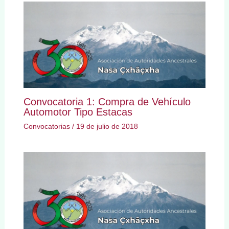
Convocatoria 1: Compra de Vehículo
Automotor Tipo Estacas
Convocatorias
/
19 de julio de 2018