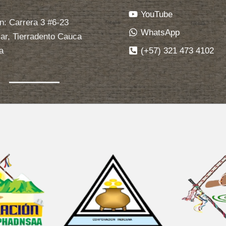
YouTube
n: Carrera 3 #6-23
WhatsApp
ar, Tierradento Cauca
(+57) 321 473 4102
a