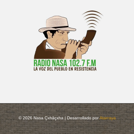
© 2026 Nasa Çxhâçxha | Desarrollado por
Atarraya